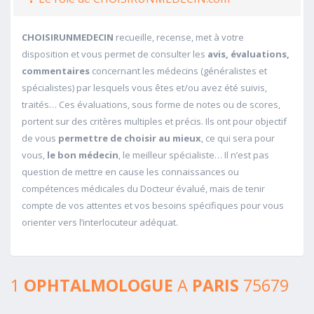
CHOISIRUNMEDECIN
recueille, recense, met à votre
disposition et vous permet de consulter les
avis, évaluations,
commentaires
concernant les médecins (généralistes et
spécialistes) par lesquels vous êtes et/ou avez été suivis,
traités… Ces évaluations, sous forme de notes ou de scores,
portent sur des critères multiples et précis. Ils ont pour objectif
de vous
permettre de choisir au mieux
, ce qui sera pour
vous,
le bon médecin
, le meilleur spécialiste… Il n’est pas
question de mettre en cause les connaissances ou
compétences médicales du Docteur évalué, mais de tenir
compte de vos attentes et vos besoins spécifiques pour vous
orienter vers l’interlocuteur adéquat.
1
OPHTALMOLOGUE
A
PARIS
75679