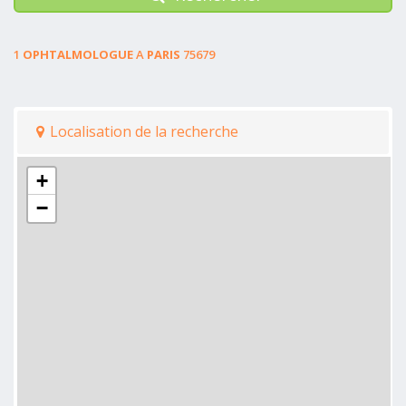
1
OPHTALMOLOGUE
A
PARIS
75679
Localisation de la recherche
+
−