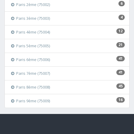
6
Paris 2ème (75002)
4
Paris 3ème (75003)
12
Paris 4ème (75004)
21
Paris 5ème (75005)
41
Paris 6ème (75006)
41
Paris 7ème (75007)
45
Paris 8ème (75008)
16
Paris 9ème (75009)