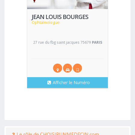
JEAN LOUIS BOURGES
Ophtalmologue
27 rue du fbg saint jacques 75679
PARIS
Afficher le Numéro
Le rôle de CHOISIRUNMEDECIN.com