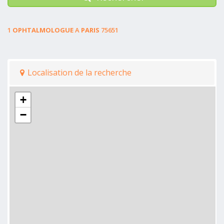
1
OPHTALMOLOGUE
A
PARIS
75651
Localisation de la recherche
+
−