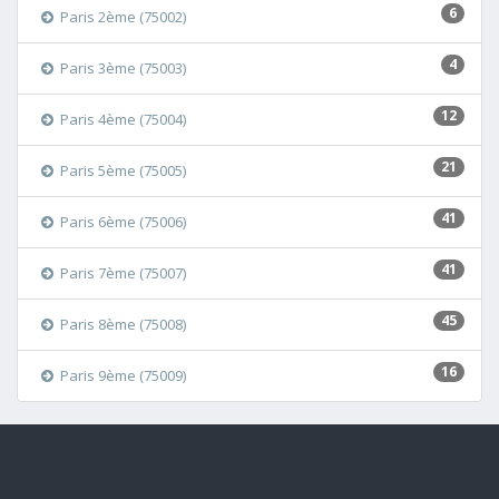
6
Paris 2ème (75002)
4
Paris 3ème (75003)
12
Paris 4ème (75004)
21
Paris 5ème (75005)
41
Paris 6ème (75006)
41
Paris 7ème (75007)
45
Paris 8ème (75008)
16
Paris 9ème (75009)