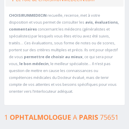
CHOISIRUNMEDECIN
recueille, recense, met à votre
disposition et vous permet de consulter les
avis, évaluations,
commentaires
concernant les médecins (généralistes et
spécialistes) par lesquels vous êtes et/ou avez été suivis,
traités… Ces évaluations, sous forme de notes ou de scores,
portent sur des critères multiples et précis. Ils ont pour objectif
de vous
permettre de choisir au mieux
, ce qui sera pour
vous,
le bon médecin
, le meilleur spécialiste… Il n’est pas
question de mettre en cause les connaissances ou
compétences médicales du Docteur évalué, mais de tenir
compte de vos attentes et vos besoins spécifiques pour vous
orienter vers l’interlocuteur adéquat.
1
OPHTALMOLOGUE
A
PARIS
75651