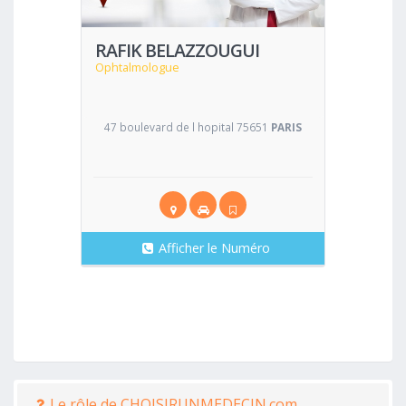
RAFIK BELAZZOUGUI
Ophtalmologue
47 boulevard de l hopital 75651
PARIS
Afficher le Numéro
Le rôle de CHOISIRUNMEDECIN.com