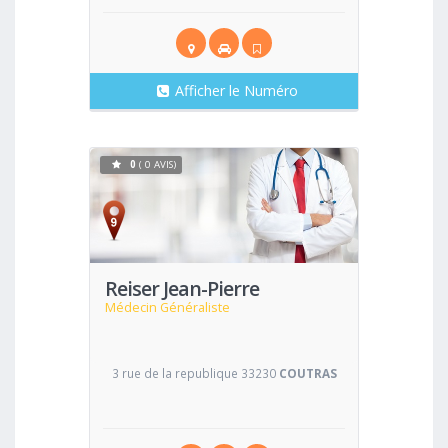
Afficher le Numéro
0
( 0 AVIS)
Voir
Reiser Jean-Pierre
Médecin Généraliste
3 rue de la republique 33230
COUTRAS