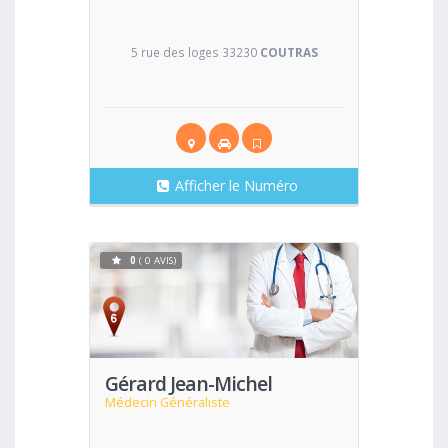
5 rue des loges 33230
COUTRAS
Afficher le Numéro
0
( 0 AVIS)
Voir
Gérard Jean-Michel
Médecin Généraliste