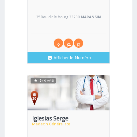
35 lieu dit le bourg 33230
MARANSIN
Afficher le Numéro
0
( 0 AVIS)
Voir
Iglesias Serge
Médecin Généraliste