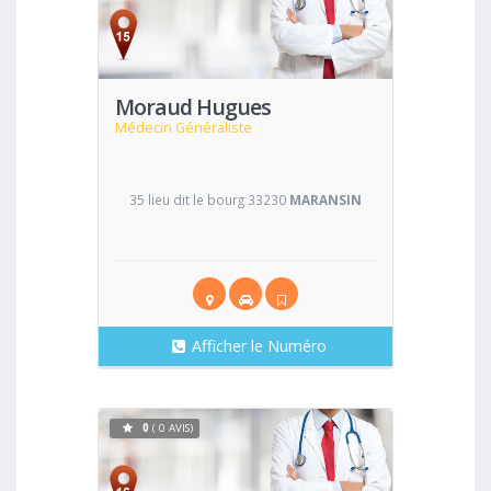
Voir
Moraud Hugues
Médecin Généraliste
35 lieu dit le bourg 33230
MARANSIN
Afficher le Numéro
0
( 0 AVIS)
Voir