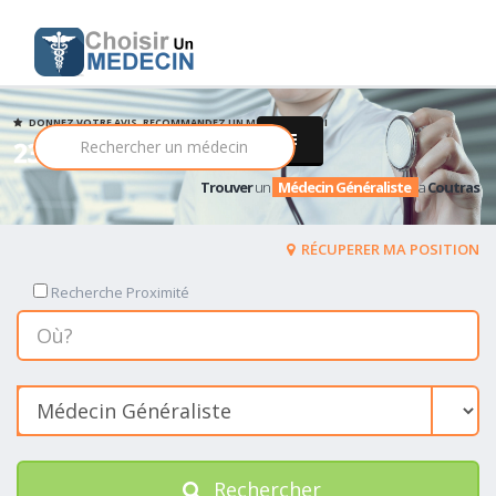
DONNEZ VOTRE AVIS, RECOMMANDEZ UN MEDECIN PARMI
23 Médecin Généraliste
Trouver
un
Médecin Généraliste
a
Coutras
RÉCUPERER MA POSITION
Recherche Proximité
Rechercher