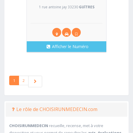
1 rue antoine jay 33230
GUîTRES
Afficher le Numéro
1
2
Le rôle de CHOISIRUNMEDECIN.com
CHOISIRUNMEDECIN
recueille, recense, met à votre
disposition et vous permet de consulter les
avis, évaluations,