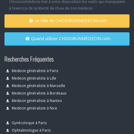
Choisirunmédecin met à votre disposition les outils qui manquaient
à l’exercice de la liberté de choix de son médecin.
Le rôle de CHOISIRUNMEDECIN.com
Quand utiliser CHOISIRUNMEDECIN.com
Recherches Fréquentes
Medecin généraliste à Paris
Medecin généraliste à Lille
Medecin généraliste à Marseille
Medecin généraliste à Bordeaux
Medecin généraliste à Nantes
Medecin généraliste à Nice
Gynécoloque à Paris
Ophtalmologue à Paris