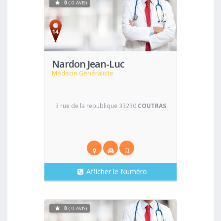
0
( 0 AVIS)
Voir
Nardon Jean-Luc
Médecin Généraliste
3 rue de la republique 33230
COUTRAS
Afficher le Numéro
0
( 0 AVIS)