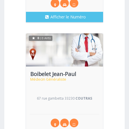
Afficher le Numéro
0
( 0 AVIS)
Voir
Boibelet Jean-Paul
Médecin Généraliste
67 rue gambetta 33230
COUTRAS