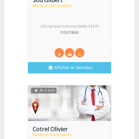
Médecin Généraliste
192 rue pierre brossolette 33230
COUTRAS
Afficher le Numéro
0
( 0 AVIS)
Voir
Cotrel Olivier
Médecin Généraliste