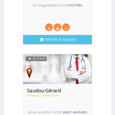
67 rue gambetta 33230
COUTRAS
Afficher le Numéro
0
( 0 AVIS)
Voir
Saudou Gérard
Médecin Généraliste
28 rue de belfort 33230
SAINT-MéDARD-