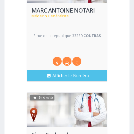
MARC ANTOINE NOTARI
Médecin Généraliste
3 rue de la republique 33230
COUTRAS
Afficher le Numéro
0
( 0 AVIS)
Voir