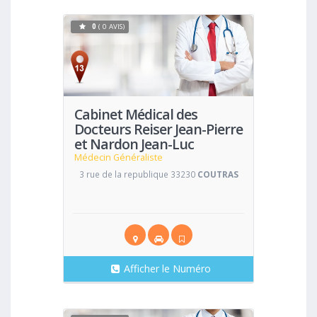
0
( 0 AVIS)
Voir
Cabinet Médical des
Docteurs Reiser Jean-Pierre
et Nardon Jean-Luc
Médecin Généraliste
3 rue de la republique 33230
COUTRAS
Afficher le Numéro