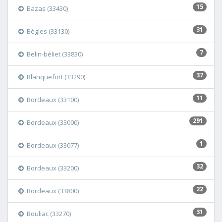
15
Bazas (33430)
31
Bègles (33130)
7
Belin-béliet (33830)
37
Blanquefort (33290)
11
Bordeaux (33100)
291
Bordeaux (33000)
1
Bordeaux (33077)
32
Bordeaux (33200)
22
Bordeaux (33800)
31
Bouliac (33270)