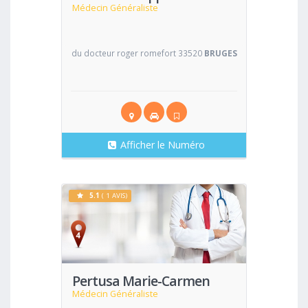
Médecin Généraliste
du docteur roger romefort 33520
BRUGES
Afficher le Numéro
5.1
( 1 AVIS)
Voir
Pertusa Marie-Carmen
Médecin Généraliste