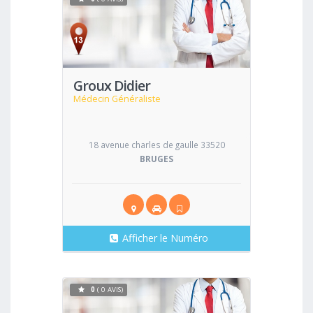
Voir
Groux Didier
Médecin Généraliste
18 avenue charles de gaulle 33520
BRUGES
Afficher le Numéro
0
( 0 AVIS)