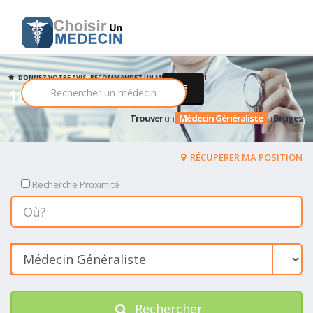
DONNEZ VOTRE AVIS, RECOMMANDEZ UN MEDECIN PARMI
18 Médecin Généraliste
Trouver
un
Médecin Généraliste
a
Bruges
RÉCUPERER MA POSITION
Recherche Proximité
Rechercher