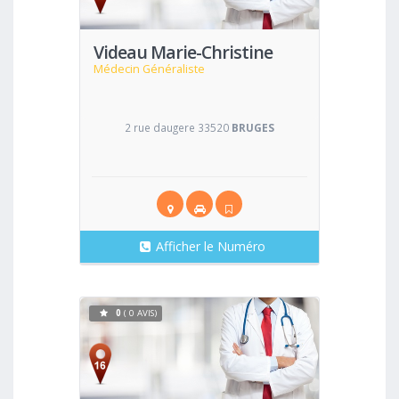
Videau Marie-Christine
Médecin Généraliste
2 rue daugere 33520
BRUGES
Afficher le Numéro
0
( 0 AVIS)
Voir