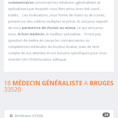
commentaires
concernant les médecins (généralistes et
spécialistes) par lesquels vous êtes et/ou avez été suivis,
traités… Ces évaluations, sous forme de notes ou de scores,
portent sur des critères multiples et précis. Ils ont pour objectif
de vous
permettre de choisir au mieux
, ce qui sera pour
vous,
le bon médecin
, le meilleur spécialiste… Il n’est pas
question de mettre en cause les connaissances ou
compétences médicales du Docteur évalué, mais de tenir
compte de vos attentes et vos besoins spécifiques pour vous
orienter vers l’interlocuteur adéquat.
18
MÉDECIN GÉNÉRALISTE
A
BRUGES
33520
24
Bordeaux (33300)