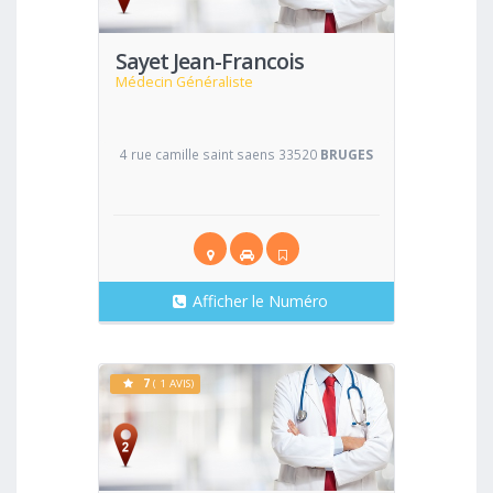
Sayet Jean-Francois
Médecin Généraliste
4 rue camille saint saens 33520
BRUGES
Afficher le Numéro
7
( 1 AVIS)
Voir