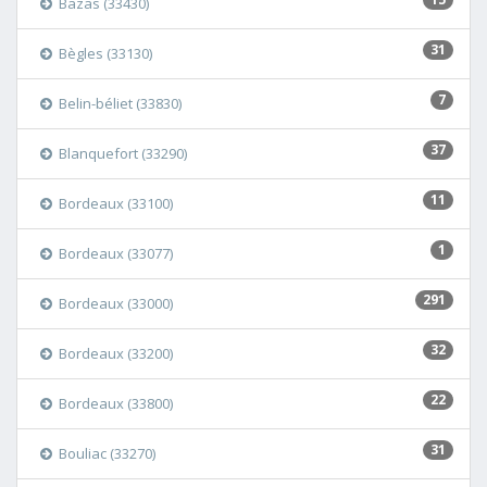
Bazas (33430)
31
Bègles (33130)
7
Belin-béliet (33830)
37
Blanquefort (33290)
11
Bordeaux (33100)
1
Bordeaux (33077)
291
Bordeaux (33000)
32
Bordeaux (33200)
22
Bordeaux (33800)
31
Bouliac (33270)