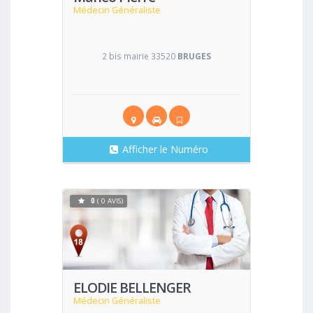
Médecin Généraliste
2 bis mairie 33520
BRUGES
Afficher le Numéro
0
( 0 AVIS)
Voir
ELODIE BELLENGER
Médecin Généraliste