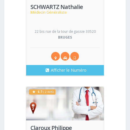
SCHWARTZ Nathalie
Médecin Généraliste
22 bis rue de la tour de gassie 33520
BRUGES
Afficher le Numéro
6.7
( 2 AVIS)
Voir
Claroux Philippe