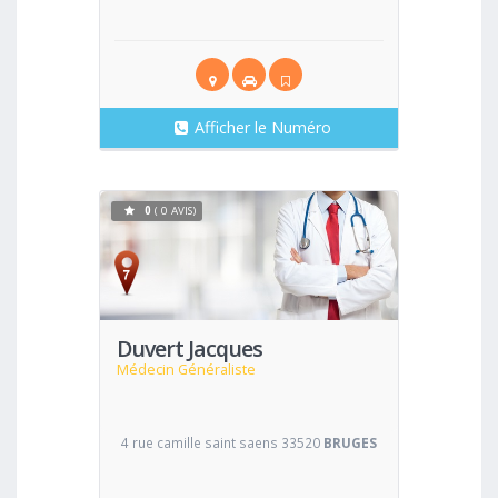
Afficher le Numéro
0
( 0 AVIS)
Voir
Duvert Jacques
Médecin Généraliste
4 rue camille saint saens 33520
BRUGES