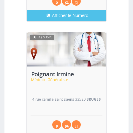
Afficher le Numéro
0
( 0 AVIS)
Voir
Poignant Irmine
Médecin Généraliste
4 rue camille saint saens 33520
BRUGES