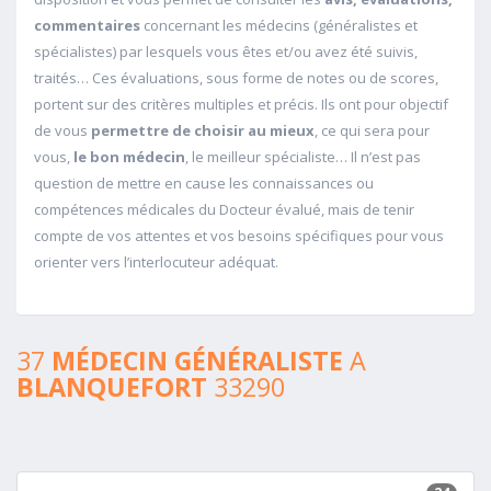
commentaires
concernant les médecins (généralistes et
spécialistes) par lesquels vous êtes et/ou avez été suivis,
traités… Ces évaluations, sous forme de notes ou de scores,
portent sur des critères multiples et précis. Ils ont pour objectif
de vous
permettre de choisir au mieux
, ce qui sera pour
vous,
le bon médecin
, le meilleur spécialiste… Il n’est pas
question de mettre en cause les connaissances ou
compétences médicales du Docteur évalué, mais de tenir
compte de vos attentes et vos besoins spécifiques pour vous
orienter vers l’interlocuteur adéquat.
37
MÉDECIN GÉNÉRALISTE
A
BLANQUEFORT
33290