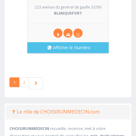
223 avenue du general de gaulle 33290
BLANQUEFORT
Afficher le Numéro
1
2
Le rôle de CHOISIRUNMEDECIN.com
CHOISIRUNMEDECIN
recueille, recense, met à votre
disposition et vous permet de consulter les
avis, évaluations,