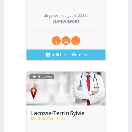
du general de gaulle 33290
BLANQUEFORT
Afficher le Numéro
0
( 0 AVIS)
Voir
Lacosse-Terrin Sylvie
Médecin Généraliste