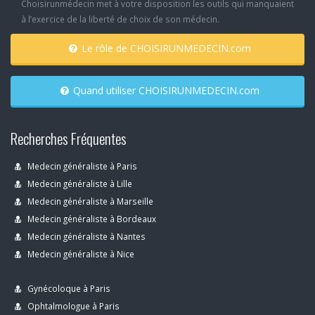
Choisirunmédecin met à votre disposition les outils qui manquaient
à l’exercice de la liberté de choix de son médecin.
Le rôle de CHOISIRUNMEDECIN.com
Quand utiliser CHOISIRUNMEDECIN.com
Recherches Fréquentes
Medecin généraliste à Paris
Medecin généraliste à Lille
Medecin généraliste à Marseille
Medecin généraliste à Bordeaux
Medecin généraliste à Nantes
Medecin généraliste à Nice
Gynécoloque à Paris
Ophtalmologue à Paris