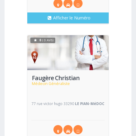
Afficher le Numéro
0
( 0 AVIS)
Voir
Faugère Christian
Médecin Généraliste
77 rue victor hugo 33290
LE PIAN-MéDOC