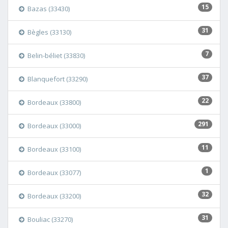
15
Bazas (33430)
31
Bègles (33130)
7
Belin-béliet (33830)
37
Blanquefort (33290)
22
Bordeaux (33800)
291
Bordeaux (33000)
11
Bordeaux (33100)
1
Bordeaux (33077)
32
Bordeaux (33200)
31
Bouliac (33270)