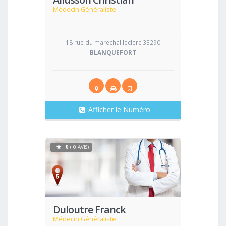
Médecin Généraliste
18 rue du marechal leclerc 33290
BLANQUEFORT
Afficher le Numéro
0
( 0 AVIS)
Voir
Duloutre Franck
Médecin Généraliste