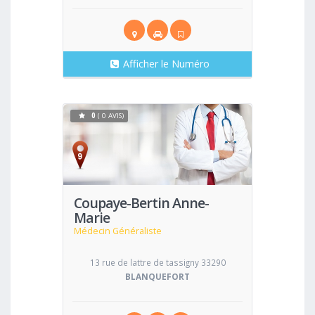
Afficher le Numéro
0
( 0 AVIS)
Voir
Coupaye-Bertin Anne-
Marie
Médecin Généraliste
13 rue de lattre de tassigny 33290
BLANQUEFORT