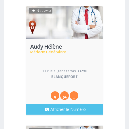
0
( 0 AVIS)
Voir
Audy Hélène
Médecin Généraliste
11 rue eugene tartas 33290
BLANQUEFORT
Afficher le Numéro