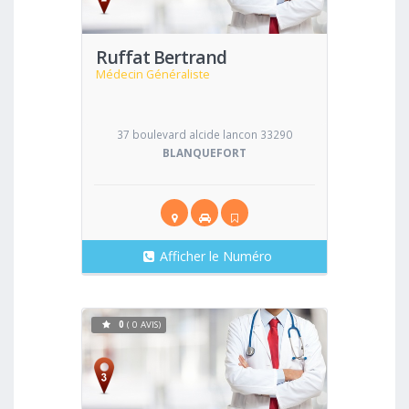
Ruffat Bertrand
Médecin Généraliste
37 boulevard alcide lancon 33290
BLANQUEFORT
Afficher le Numéro
0
( 0 AVIS)
Voir