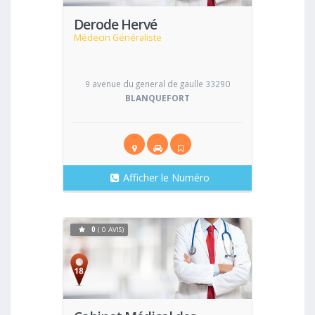
Derode Hervé
Médecin Généraliste
9 avenue du general de gaulle 33290
BLANQUEFORT
Afficher le Numéro
0
( 0 AVIS)
Voir