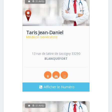
0
( 0 AVIS)
Voir
Taris Jean-Daniel
Médecin Généraliste
13 rue de lattre de tassigny 33290
BLANQUEFORT
Afficher le Numéro
0
( 0 AVIS)