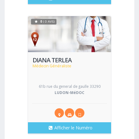
0
( 0 AVIS)
Voir
DIANA TERLEA
Médecin Généraliste
61b rue du general de gaulle 33290
LUDON-MéDOC
Afficher le Numéro