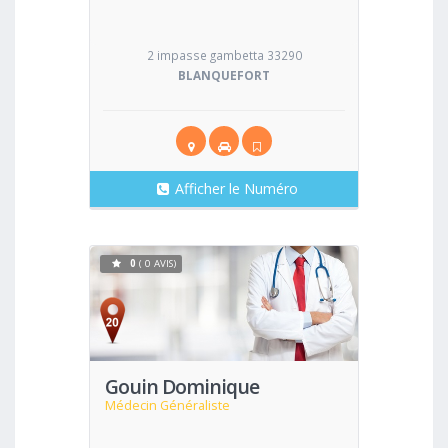
2 impasse gambetta 33290
BLANQUEFORT
Afficher le Numéro
0
( 0 AVIS)
Voir
Gouin Dominique
Médecin Généraliste