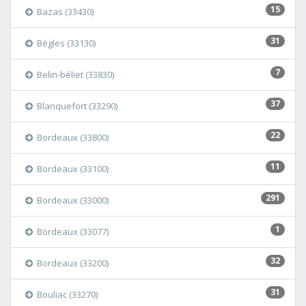
15
Bazas (33430)
31
Bègles (33130)
7
Belin-béliet (33830)
37
Blanquefort (33290)
22
Bordeaux (33800)
11
Bordeaux (33100)
291
Bordeaux (33000)
1
Bordeaux (33077)
32
Bordeaux (33200)
31
Bouliac (33270)