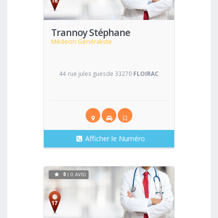
Trannoy Stéphane
Médecin Généraliste
44 rue jules guesde 33270
FLOIRAC
Afficher le Numéro
0
( 0 AVIS)
Voir