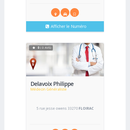
Afficher le Numéro
0
( 0 AVIS)
Voir
Delavoix Philippe
Médecin Généraliste
5 rue jesse owens 33270
FLOIRAC