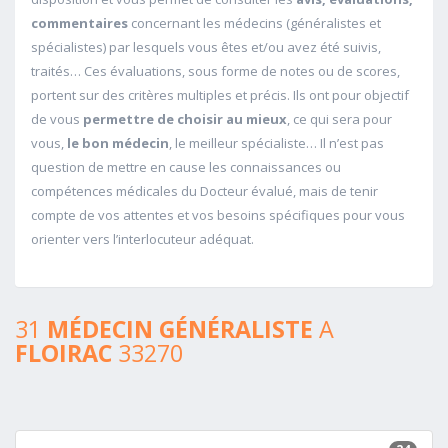
commentaires
concernant les médecins (généralistes et
spécialistes) par lesquels vous êtes et/ou avez été suivis,
traités… Ces évaluations, sous forme de notes ou de scores,
portent sur des critères multiples et précis. Ils ont pour objectif
de vous
permettre de choisir au mieux
, ce qui sera pour
vous,
le bon médecin
, le meilleur spécialiste… Il n’est pas
question de mettre en cause les connaissances ou
compétences médicales du Docteur évalué, mais de tenir
compte de vos attentes et vos besoins spécifiques pour vous
orienter vers l’interlocuteur adéquat.
31
MÉDECIN GÉNÉRALISTE
A
FLOIRAC
33270