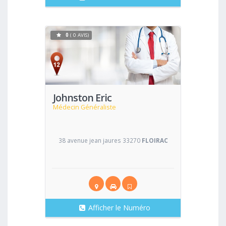
0
( 0 AVIS)
Voir
Johnston Eric
Médecin Généraliste
38 avenue jean jaures 33270
FLOIRAC
Afficher le Numéro