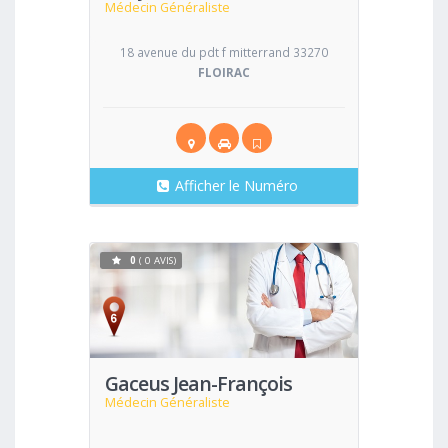
Médecin Généraliste
18 avenue du pdt f mitterrand 33270
FLOIRAC
Afficher le Numéro
0
( 0 AVIS)
Voir
Gaceus Jean-François
Médecin Généraliste