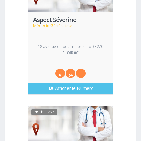
Aspect Séverine
Médecin Généraliste
18 avenue du pdt f mitterrand 33270
FLOIRAC
Afficher le Numéro
0
( 0 AVIS)
Voir