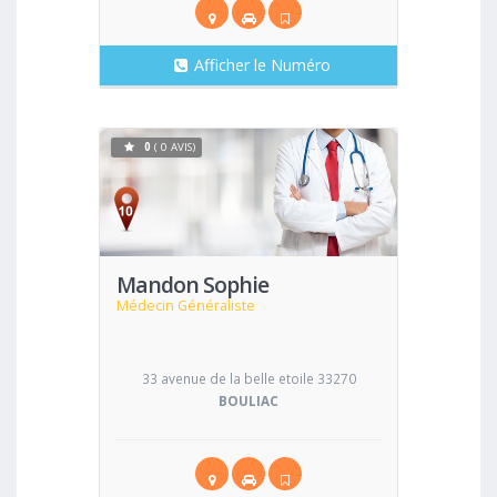
Afficher le Numéro
0
( 0 AVIS)
Voir
Mandon Sophie
Médecin Généraliste
33 avenue de la belle etoile 33270
BOULIAC