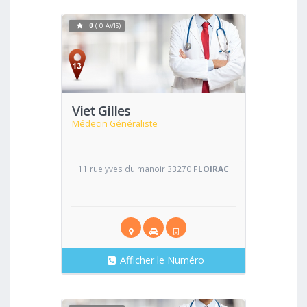
0
( 0 AVIS)
Voir
Viet Gilles
Médecin Généraliste
11 rue yves du manoir 33270
FLOIRAC
Afficher le Numéro