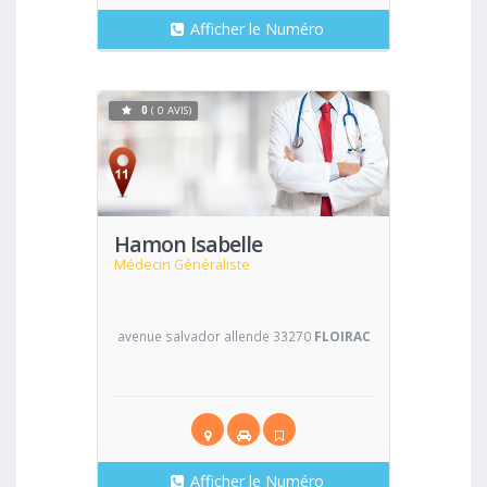
Afficher le Numéro
0
( 0 AVIS)
Voir
Hamon Isabelle
Médecin Généraliste
avenue salvador allende 33270
FLOIRAC
Afficher le Numéro