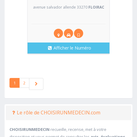
avenue salvador allende 33270
FLOIRAC
Afficher le Numéro
1
2
Le rôle de CHOISIRUNMEDECIN.com
CHOISIRUNMEDECIN
recueille, recense, met à votre
disposition et vous permet de consulter les
avis, évaluations,