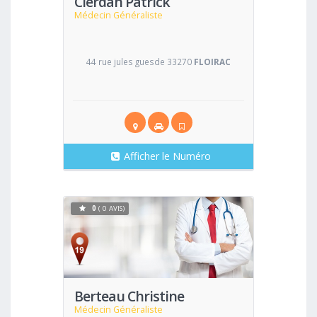
Clerdan Patrick
Médecin Généraliste
44 rue jules guesde 33270
FLOIRAC
Afficher le Numéro
0
( 0 AVIS)
Voir
Berteau Christine
Médecin Généraliste