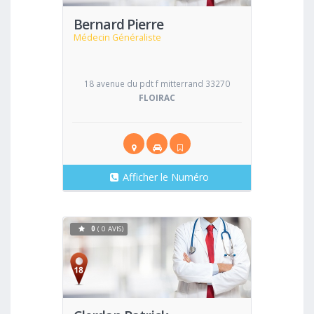
Bernard Pierre
Médecin Généraliste
18 avenue du pdt f mitterrand 33270
FLOIRAC
Afficher le Numéro
0
( 0 AVIS)
Voir