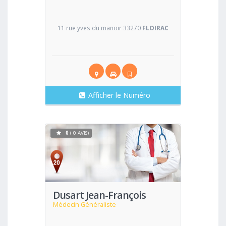
11 rue yves du manoir 33270
FLOIRAC
Afficher le Numéro
0
( 0 AVIS)
Voir
Dusart Jean-François
Médecin Généraliste