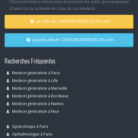
Choisirunmédecin met à votre disposition les outils qui manquaient
à l’exercice de la liberté de choix de son médecin.
Le rôle de CHOISIRUNMEDECIN.com
Quand utiliser CHOISIRUNMEDECIN.com
Recherches Fréquentes
Medecin généraliste à Paris
Medecin généraliste à Lille
Medecin généraliste à Marseille
Medecin généraliste à Bordeaux
Medecin généraliste à Nantes
Medecin généraliste à Nice
Gynécoloque à Paris
Ophtalmologue à Paris