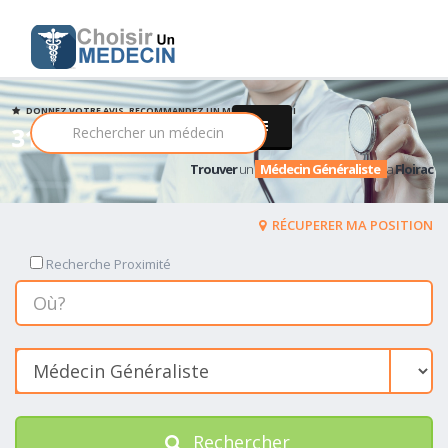
DONNEZ VOTRE AVIS, RECOMMANDEZ UN MEDECIN PARMI
31 Médecin Généraliste
Trouver
un
Médecin Généraliste
a
Floirac
RÉCUPERER MA POSITION
Recherche Proximité
Rechercher