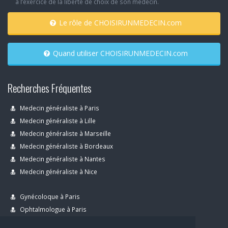
à l’exercice de la liberté de choix de son médecin.
Le rôle de CHOISIRUNMEDECIN.com
Quand utiliser CHOISIRUNMEDECIN.com
Recherches Fréquentes
Medecin généraliste à Paris
Medecin généraliste à Lille
Medecin généraliste à Marseille
Medecin généraliste à Bordeaux
Medecin généraliste à Nantes
Medecin généraliste à Nice
Gynécoloque à Paris
Ophtalmologue à Paris
Dermatologue à Paris