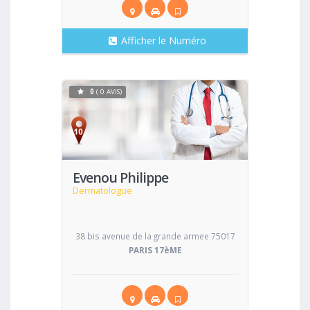
Afficher le Numéro
0
( 0 AVIS)
Voir
Evenou Philippe
Dermatologue
38 bis avenue de la grande armee 75017
PARIS 17èME