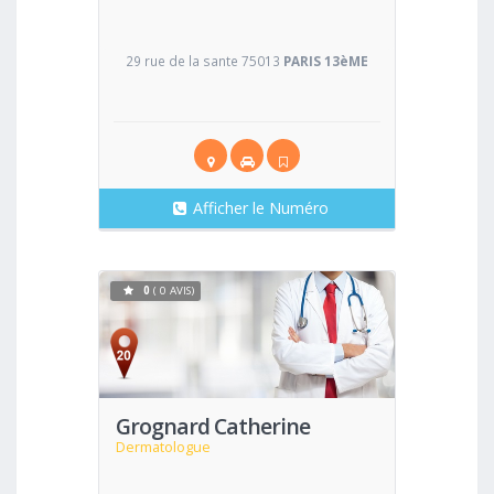
29 rue de la sante 75013
PARIS 13èME
Afficher le Numéro
0
( 0 AVIS)
Voir
Grognard Catherine
Dermatologue