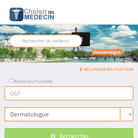
DONNEZ VOTRE AVIS, RECOMMANDEZ UN MEDECIN PARMI
352 Dermatologue
Trouver
un
Dermatologue
a
Paris
RÉCUPERER MA POSITION
Recherche Proximité
Rechercher