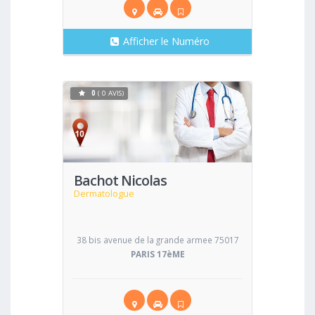
Afficher le Numéro
0
( 0 AVIS)
Voir
Bachot Nicolas
Dermatologue
38 bis avenue de la grande armee 75017
PARIS 17èME