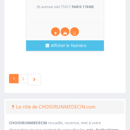
36 avenue niel 75017
PARIS 17èME
Afficher le Numéro
1
2
Le rôle de CHOISIRUNMEDECIN.com
CHOISIRUNMEDECIN
recueille, recense, met à votre
disposition et vous permet de consulter les
avis, évaluations,