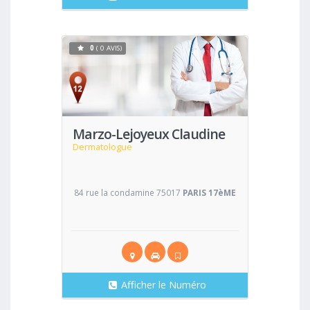
0
( 0 AVIS)
Voir
Marzo-Lejoyeux Claudine
Dermatologue
84 rue la condamine 75017
PARIS 17èME
Afficher le Numéro