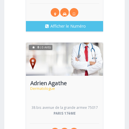
Afficher le Numéro
0
( 0 AVIS)
Voir
Adrien Agathe
Dermatologue
38 bis avenue de la grande armee 75017
PARIS 17èME