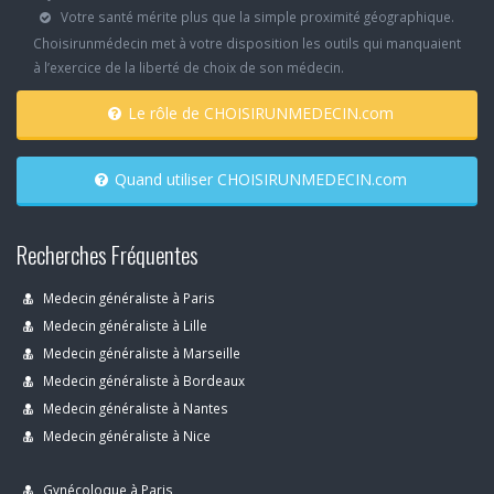
Votre santé mérite plus que la simple proximité géographique.
Choisirunmédecin met à votre disposition les outils qui manquaient
à l’exercice de la liberté de choix de son médecin.
Le rôle de CHOISIRUNMEDECIN.com
Quand utiliser CHOISIRUNMEDECIN.com
Recherches Fréquentes
Medecin généraliste à Paris
Medecin généraliste à Lille
Medecin généraliste à Marseille
Medecin généraliste à Bordeaux
Medecin généraliste à Nantes
Medecin généraliste à Nice
Gynécoloque à Paris