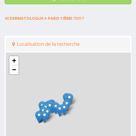
40
DERMATOLOGUE
A
PARIS 17ÈME
75017
Localisation de la recherche
+
−