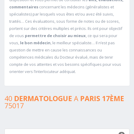
commentaires
concernant les médecins (généralistes et
spécialistes) par lesquels vous êtes et/ou avez été suivis,
traités… Ces évaluations, sous forme de notes ou de scores,
portent sur des critères multiples et précis. Ils ont pour objectif
de vous
permettre de choisir au mieux
, ce qui sera pour
vous,
le bon médecin
, le meilleur spécialiste… Il n’est pas
question de mettre en cause les connaissances ou
compétences médicales du Docteur évalué, mais de tenir
compte de vos attentes et vos besoins spécifiques pour vous
orienter vers l’interlocuteur adéquat.
40
DERMATOLOGUE
A
PARIS 17ÈME
75017