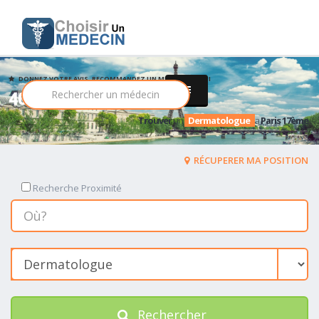
DONNEZ VOTRE AVIS, RECOMMANDEZ UN MEDECIN PARMI
40 Dermatologue
Trouver
un
Dermatologue
a
Paris 17ème
RÉCUPERER MA POSITION
Recherche Proximité
Rechercher