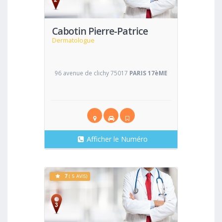
Cabotin Pierre-Patrice
Dermatologue
96 avenue de clichy 75017
PARIS 17èME
Afficher le Numéro
7
( 5 AVIS)
Voir