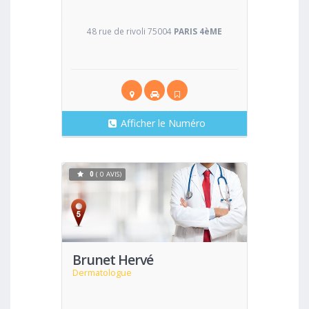
48 rue de rivoli 75004
PARIS 4èME
Afficher le Numéro
0
( 0 AVIS)
Voir
Brunet Hervé
Dermatologue