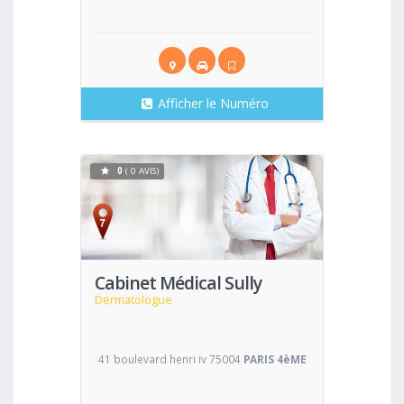
Afficher le Numéro
0
( 0 AVIS)
Voir
Cabinet Médical Sully
Dermatologue
41 boulevard henri iv 75004
PARIS 4èME