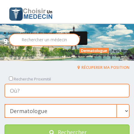
DONNEZ VOTRE AVIS, RECOMMANDEZ UN MEDECIN PARMI
9 Dermatologue
Trouver
un
Dermatologue
a
Paris 4ème
RÉCUPERER MA POSITION
Recherche Proximité
Rechercher