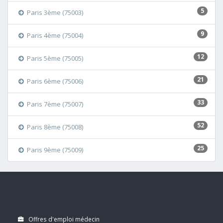
5
Paris 3ème (75003)
9
Paris 4ème (75004)
12
Paris 5ème (75005)
21
Paris 6ème (75006)
33
Paris 7ème (75007)
52
Paris 8ème (75008)
25
Paris 9ème (75009)
Offres d'emploi médecin