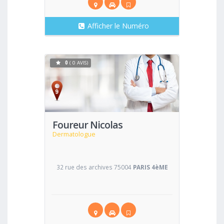
Afficher le Numéro
0
( 0 AVIS)
Voir
Foureur Nicolas
Dermatologue
32 rue des archives 75004
PARIS 4èME