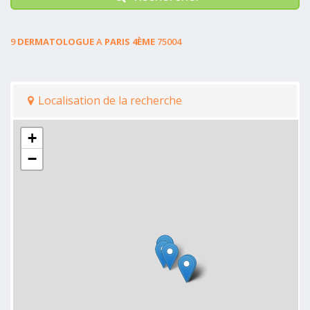
9
DERMATOLOGUE
A
PARIS 4ÈME
75004
Localisation de la recherche
+
−