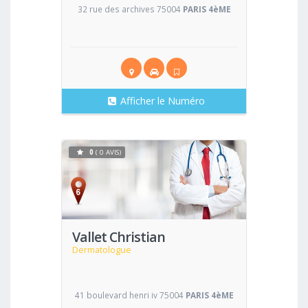
32 rue des archives 75004
PARIS 4èME
Afficher le Numéro
0
( 0 AVIS)
Voir
Vallet Christian
Dermatologue
41 boulevard henri iv 75004
PARIS 4èME