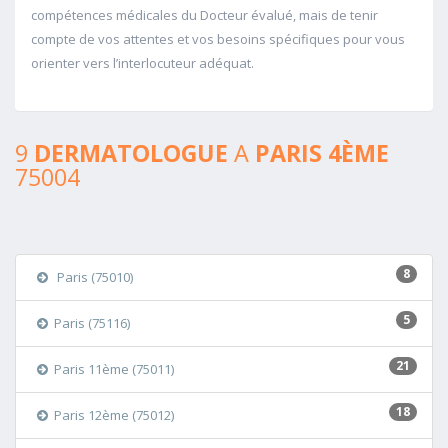
compétences médicales du Docteur évalué, mais de tenir
compte de vos attentes et vos besoins spécifiques pour vous
orienter vers l’interlocuteur adéquat.
9
DERMATOLOGUE
A
PARIS 4ÈME
75004
8
Paris (75010)
5
Paris (75116)
21
Paris 11ème (75011)
18
Paris 12ème (75012)