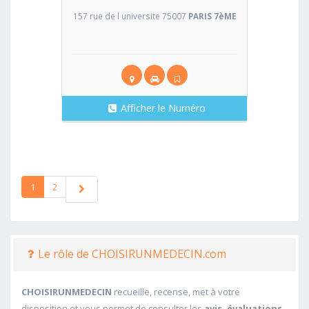
157 rue de l universite 75007
PARIS 7èME
Afficher le Numéro
1
2
Le rôle de CHOISIRUNMEDECIN.com
CHOISIRUNMEDECIN
recueille, recense, met à votre
disposition et vous permet de consulter les
avis, évaluations,