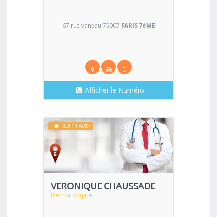
67 rue vaneau 75007
PARIS 7èME
Afficher le Numéro
3.3
( 1 AVIS)
Voir
VERONIQUE CHAUSSADE
Dermatologue