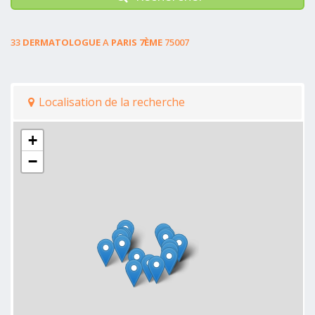
33
DERMATOLOGUE
A
PARIS 7ÈME
75007
Localisation de la recherche
+
−