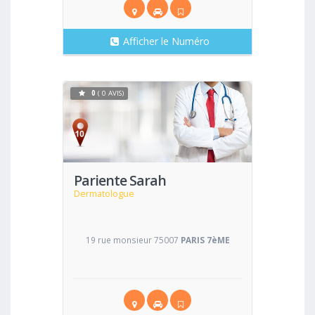
Afficher le Numéro
0
( 0 AVIS)
Voir
Pariente Sarah
Dermatologue
19 rue monsieur 75007
PARIS 7èME