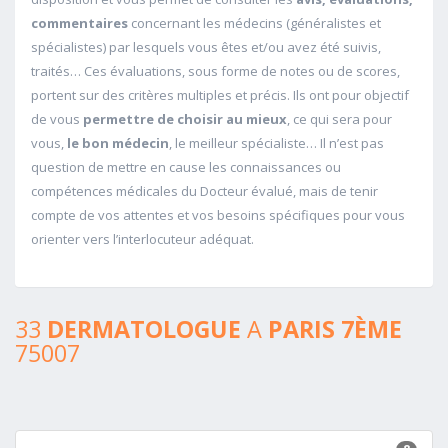
commentaires
concernant les médecins (généralistes et
spécialistes) par lesquels vous êtes et/ou avez été suivis,
traités… Ces évaluations, sous forme de notes ou de scores,
portent sur des critères multiples et précis. Ils ont pour objectif
de vous
permettre de choisir au mieux
, ce qui sera pour
vous,
le bon médecin
, le meilleur spécialiste… Il n’est pas
question de mettre en cause les connaissances ou
compétences médicales du Docteur évalué, mais de tenir
compte de vos attentes et vos besoins spécifiques pour vous
orienter vers l’interlocuteur adéquat.
33
DERMATOLOGUE
A
PARIS 7ÈME
75007