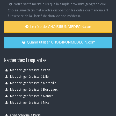
Votre santé mérite plus que la simple proximité géographique.
Choisirunmédecin met à votre disposition les outils qui manquaient
à l’exercice de la liberté de choix de son médecin.
Le rôle de CHOISIRUNMEDECIN.com
Quand utiliser CHOISIRUNMEDECIN.com
Recherches Fréquentes
Medecin généraliste à Paris
Medecin généraliste à Lille
Medecin généraliste à Marseille
Medecin généraliste à Bordeaux
Medecin généraliste à Nantes
Medecin généraliste à Nice
Gynécoloque à Paris