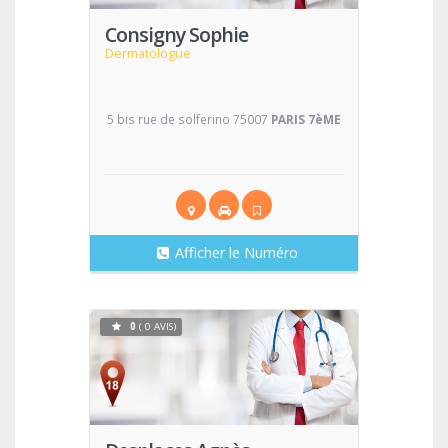
Consigny Sophie
Dermatologue
5 bis rue de solferino 75007
PARIS 7èME
Afficher le Numéro
0
( 0 AVIS)
Voir