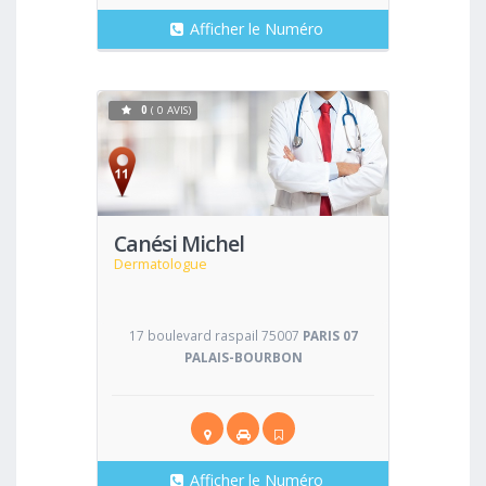
Afficher le Numéro
0
( 0 AVIS)
Voir
Canési Michel
Dermatologue
17 boulevard raspail 75007
PARIS 07
PALAIS-BOURBON
Afficher le Numéro