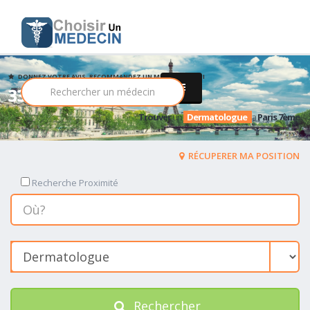
DONNEZ VOTRE AVIS, RECOMMANDEZ UN MEDECIN PARMI
33 Dermatologue
Trouver
un
Dermatologue
a
Paris 7ème
RÉCUPERER MA POSITION
Recherche Proximité
Rechercher