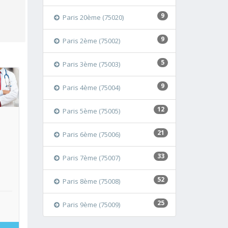
9
Paris 20ème (75020)
9
Paris 2ème (75002)
5
Paris 3ème (75003)
9
Paris 4ème (75004)
oir
12
Paris 5ème (75005)
21
Paris 6ème (75006)
33
Paris 7ème (75007)
52
Paris 8ème (75008)
25
Paris 9ème (75009)