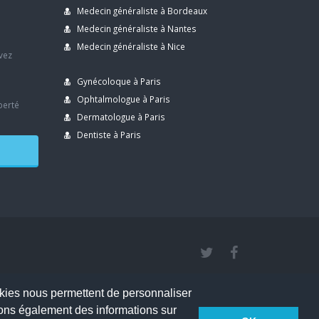
Medecin généraliste à Bordeaux
s
Medecin généraliste à Nantes
Medecin généraliste à Nice
avez
Gynécoloque à Paris
Ophtalmologue à Paris
berté
Dermatologue à Paris
Dentiste à Paris
cookies nous permettent de personnaliser
geons également des informations sur