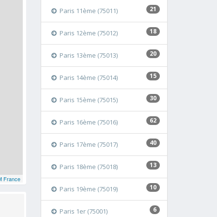
21
Paris 11ème (75011)
18
Paris 12ème (75012)
20
Paris 13ème (75013)
15
Paris 14ème (75014)
30
Paris 15ème (75015)
62
Paris 16ème (75016)
40
Paris 17ème (75017)
13
Paris 18ème (75018)
 France
10
Paris 19ème (75019)
6
Paris 1er (75001)