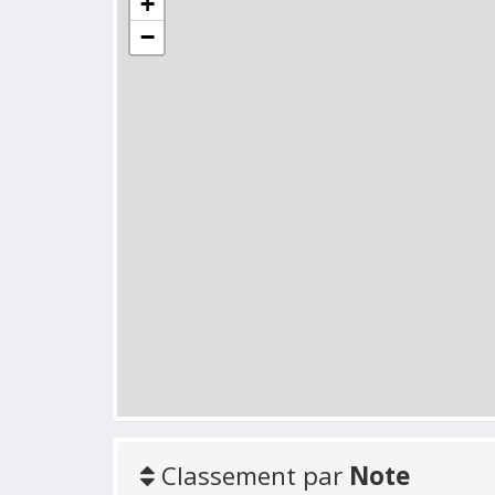
+
−
Classement par
Note