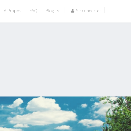
A Propos
FAQ
Blog
Se connecter