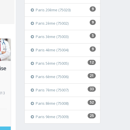
9
Paris 20ème (75020)
9
Paris 2ème (75002)
5
Paris 3ème (75003)
9
Paris 4ème (75004)
oir
12
Paris 5ème (75005)
ise
21
Paris 6ème (75006)
33
Paris 7ème (75007)
013
52
Paris 8ème (75008)
25
Paris 9ème (75009)