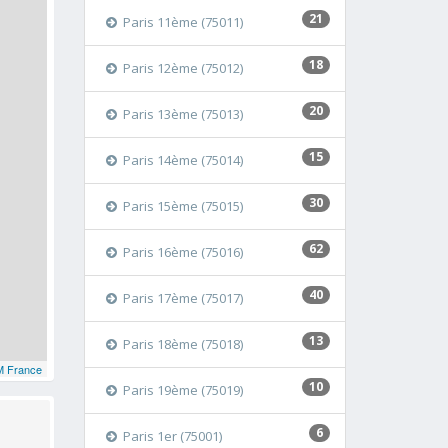
21
Paris 11ème (75011)
18
Paris 12ème (75012)
20
Paris 13ème (75013)
15
Paris 14ème (75014)
30
Paris 15ème (75015)
62
Paris 16ème (75016)
40
Paris 17ème (75017)
13
Paris 18ème (75018)
 France
10
Paris 19ème (75019)
6
Paris 1er (75001)