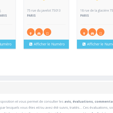
.
75 rue du javelot 75013
18 rue de la glacière 7
PARIS
PARIS
PARIS
 Numéro
Afficher le Numéro
Afficher le Num
disposition et vous permet de consulter les
avis, évaluations, commenta
 par lesquels vous êtes et/ou avez été suivis, traités… Ces évaluations, s