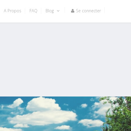
A Propos
FAQ
Blog
Se connecter