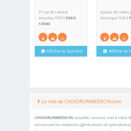
27 rue de l amiral
8 place de l abbe g
mouchez 75013
PARIS
henocque 75013
13èME
Afficher le Numéro
Afficher le
Le rôle de CHOISIRUNMEDECIN.com
CHOISIRUNMEDECIN
recueille, recense, met à votre 
concernant les médecins (généralistes et spécialistes)