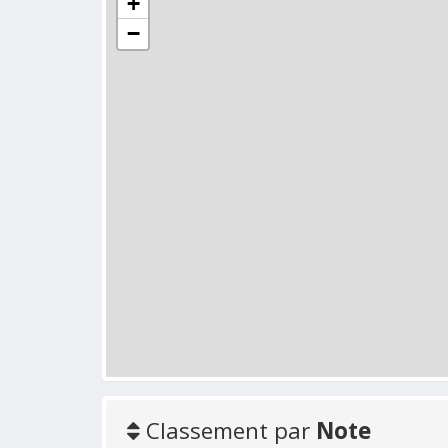
+
−
Classement par
Note