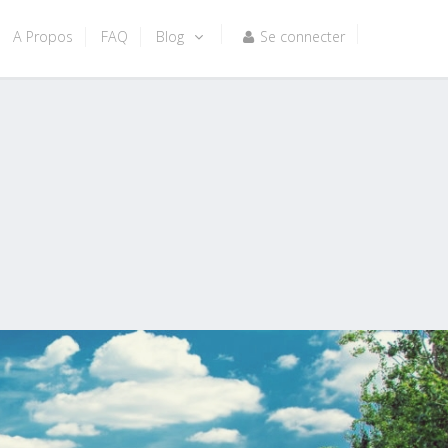
A Propos
FAQ
Blog
Se connecter