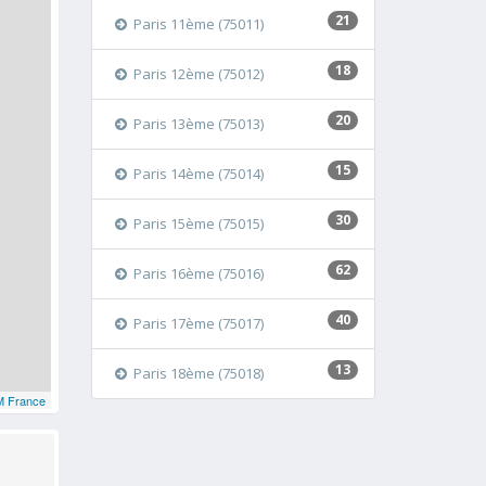
21
Paris 11ème (75011)
18
Paris 12ème (75012)
20
Paris 13ème (75013)
15
Paris 14ème (75014)
30
Paris 15ème (75015)
62
Paris 16ème (75016)
40
Paris 17ème (75017)
13
Paris 18ème (75018)
 France