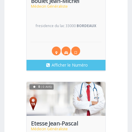
Boulet Jean-Michel
Médecin Généraliste
fresidence du lac 33000
BORDEAUX
Afficher le Numéro
0
( 0 AVIS)
Voir
Etesse Jean-Pascal
Médecin Généraliste