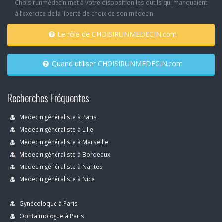
Choisirunmédecin met à votre disposition les outils qui manquaient
à l’exercice de la liberté de choix de son médecin.
Le rôle de CHOISIRUNMEDECIN.com
Quand utiliser CHOISIRUNMEDECIN.com
Recherches Fréquentes
Medecin généraliste à Paris
Medecin généraliste à Lille
Medecin généraliste à Marseille
Medecin généraliste à Bordeaux
Medecin généraliste à Nantes
Medecin généraliste à Nice
Gynécoloque à Paris
Ophtalmologue à Paris