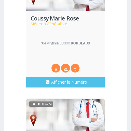
Coussy Marie-Rose
Médecin Généraliste
rue virginia 33000
BORDEAUX
Afficher le Numéro
0
( 0 AVIS)
Voir