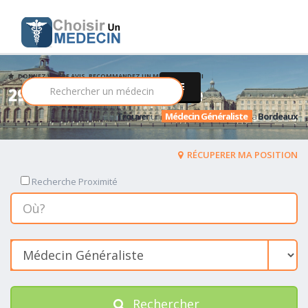
DONNEZ VOTRE AVIS, RECOMMANDEZ UN MEDECIN PARMI
291 Médecin Généraliste
Trouver
un
Médecin Généraliste
a
Bordeaux
RÉCUPERER MA POSITION
Recherche Proximité
Rechercher