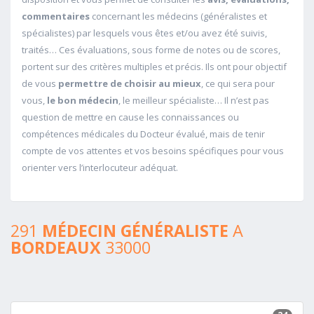
commentaires
concernant les médecins (généralistes et
spécialistes) par lesquels vous êtes et/ou avez été suivis,
traités… Ces évaluations, sous forme de notes ou de scores,
portent sur des critères multiples et précis. Ils ont pour objectif
de vous
permettre de choisir au mieux
, ce qui sera pour
vous,
le bon médecin
, le meilleur spécialiste… Il n’est pas
question de mettre en cause les connaissances ou
compétences médicales du Docteur évalué, mais de tenir
compte de vos attentes et vos besoins spécifiques pour vous
orienter vers l’interlocuteur adéquat.
291
MÉDECIN GÉNÉRALISTE
A
BORDEAUX
33000