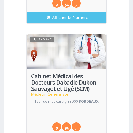
Afficher le Numéro
0
( 0 AVIS)
Voir
Cabinet Médical des
Docteurs Dabadie Dubon
Sauvaget et Ugé (SCM)
Médecin Généraliste
159 rue mac carthy 33000
BORDEAUX