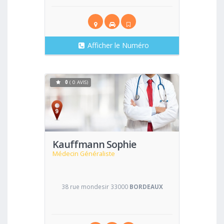
Afficher le Numéro
0
( 0 AVIS)
Voir
Kauffmann Sophie
Médecin Généraliste
38 rue mondesir 33000
BORDEAUX