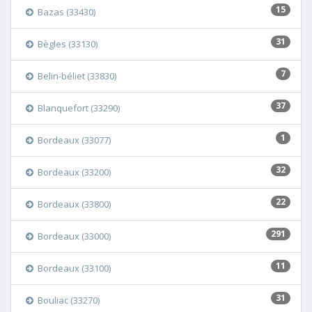
15
Bazas (33430)
31
Bègles (33130)
7
Belin-béliet (33830)
37
Blanquefort (33290)
1
Bordeaux (33077)
32
Bordeaux (33200)
22
Bordeaux (33800)
291
Bordeaux (33000)
11
Bordeaux (33100)
31
Bouliac (33270)