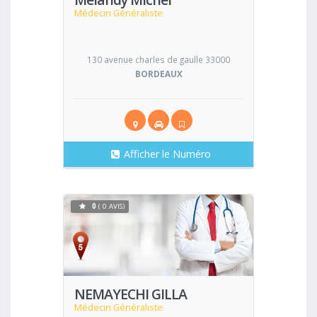
Médecin Généraliste
130 avenue charles de gaulle 33000
BORDEAUX
Afficher le Numéro
0
( 0 AVIS)
Voir
NEMAYECHI GILLA
Médecin Généraliste