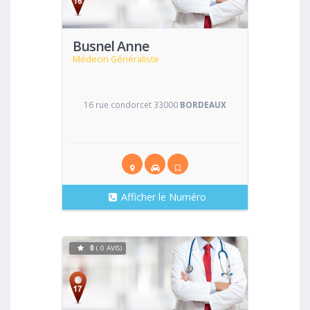
Busnel Anne
Médecin Généraliste
16 rue condorcet 33000
BORDEAUX
Afficher le Numéro
0
( 0 AVIS)
Voir