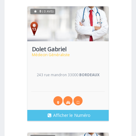
0
( 0 AVIS)
Voir
Dolet Gabriel
Médecin Généraliste
243 rue mandron 33000
BORDEAUX
Afficher le Numéro