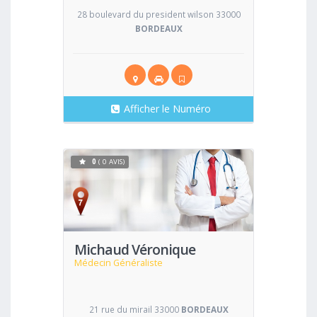
28 boulevard du president wilson 33000
BORDEAUX
Afficher le Numéro
0
( 0 AVIS)
Voir
Michaud Véronique
Médecin Généraliste
21 rue du mirail 33000
BORDEAUX