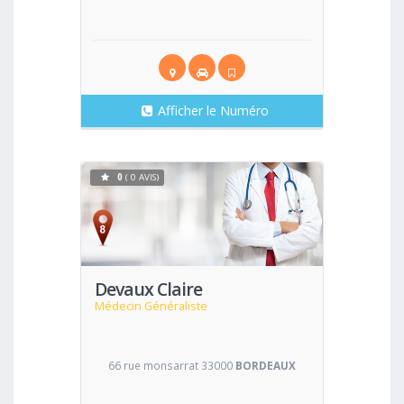
Afficher le Numéro
0
( 0 AVIS)
Voir
Devaux Claire
Médecin Généraliste
66 rue monsarrat 33000
BORDEAUX