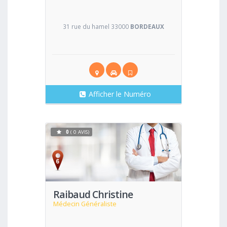
31 rue du hamel 33000
BORDEAUX
Afficher le Numéro
0
( 0 AVIS)
Voir
Raibaud Christine
Médecin Généraliste