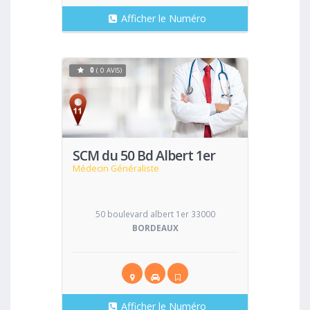
Afficher le Numéro
0
( 0 AVIS)
Voir
SCM du 50 Bd Albert 1er
Médecin Généraliste
50 boulevard albert 1er 33000
BORDEAUX
Afficher le Numéro