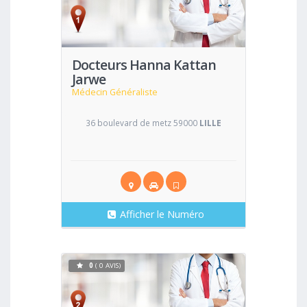
Voir
Docteurs Hanna Kattan
Jarwe
Médecin Généraliste
36 boulevard de metz 59000
LILLE
Afficher le Numéro
0
( 0 AVIS)
Voir