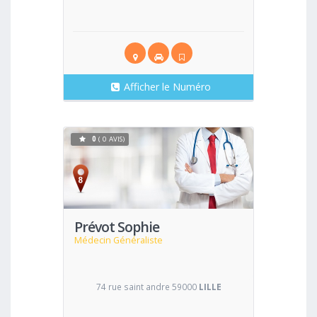
Afficher le Numéro
0
( 0 AVIS)
Voir
Prévot Sophie
Médecin Généraliste
74 rue saint andre 59000
LILLE