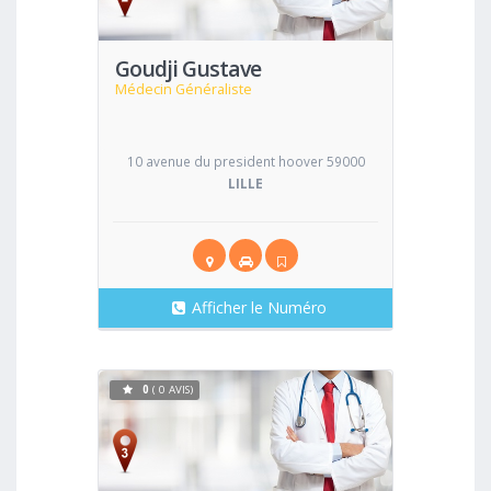
Goudji Gustave
Médecin Généraliste
10 avenue du president hoover 59000
LILLE
Afficher le Numéro
0
( 0 AVIS)
Voir