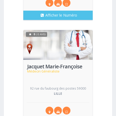
Afficher le Numéro
0
( 0 AVIS)
Voir
Jacquet Marie-Françoise
Médecin Généraliste
92 rue du faubourg des postes 59000
LILLE