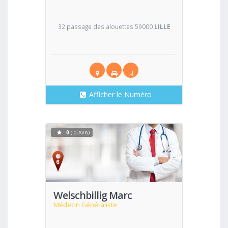
32 passage des alouettes 59000
LILLE
Afficher le Numéro
0
( 0 AVIS)
Voir
Welschbillig Marc
Médecin Généraliste