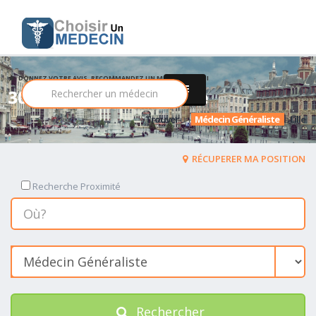
DONNEZ VOTRE AVIS, RECOMMANDEZ UN MEDECIN PARMI
308 Médecin Généraliste
Trouver
un
Médecin Généraliste
a
Lille
RÉCUPERER MA POSITION
Recherche Proximité
Rechercher