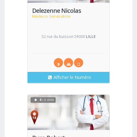
Delezenne Nicolas
Médecin Généraliste
52 rue du buisson 59000
LILLE
Afficher le Numéro
0
( 0 AVIS)
Voir