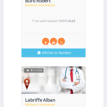
Buro Robert
Médecin Généraliste
7 rue saint sauveur 59000
LILLE
Afficher le Numéro
0
( 0 AVIS)
Voir
Labriffe Alban
Médecin Généraliste