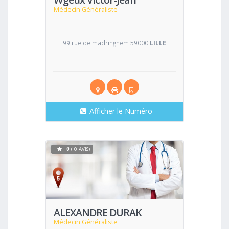
Médecin Généraliste
99 rue de madringhem 59000
LILLE
Afficher le Numéro
0
( 0 AVIS)
Voir
ALEXANDRE DURAK
Médecin Généraliste