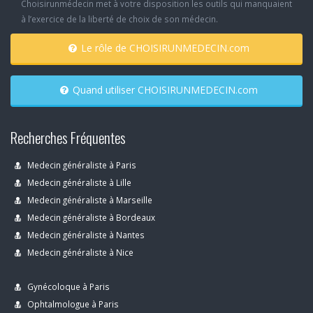
Choisirunmédecin met à votre disposition les outils qui manquaient
à l’exercice de la liberté de choix de son médecin.
Le rôle de CHOISIRUNMEDECIN.com
Quand utiliser CHOISIRUNMEDECIN.com
Recherches Fréquentes
Medecin généraliste à Paris
Medecin généraliste à Lille
Medecin généraliste à Marseille
Medecin généraliste à Bordeaux
Medecin généraliste à Nantes
Medecin généraliste à Nice
Gynécoloque à Paris
Ophtalmologue à Paris