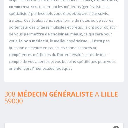
commentaires
concernant les médecins (généralistes et
spécialistes) par lesquels vous êtes et/ou avez été suivis,
traités… Ces évaluations, sous forme de notes ou de scores,
portent sur des critères multiples et précis. Ils ont pour objectif
de vous
permettre de choisir au mieux
, ce qui sera pour
vous,
le bon médecin
, le meilleur spécialiste… Il n’est pas
question de mettre en cause les connaissances ou
compétences médicales du Docteur évalué, mais de tenir
compte de vos attentes et vos besoins spécifiques pour vous
orienter vers l’interlocuteur adéquat.
308
MÉDECIN GÉNÉRALISTE
A
LILLE
59000