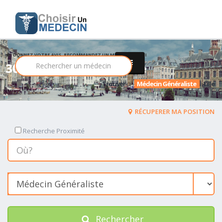
DONNEZ VOTRE AVIS, RECOMMANDEZ UN MEDECIN PARMI
308 Médecin Généraliste
Trouver
un
Médecin Généraliste
a
Lille
RÉCUPERER MA POSITION
Recherche Proximité
Rechercher