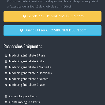
Choisirunmédecin met à votre disposition les outils qui manquaient
à l’exercice de la liberté de choix de son médecin.
Le rôle de CHOISIRUNMEDECIN.com
Quand utiliser CHOISIRUNMEDECIN.com
Recherches Fréquentes
Medecin généraliste à Paris
Medecin généraliste à Lille
Medecin généraliste à Marseille
Medecin généraliste à Bordeaux
Medecin généraliste à Nantes
Medecin généraliste à Nice
Gynécoloque à Paris
Ophtalmologue à Paris