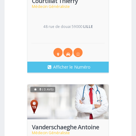
Courtillat Thierry
Médecin Généraliste
48 rue de douai 59000
LILLE
Afficher le Numéro
0
( 0 AVIS)
Voir
Vanderschaeghe Antoine
Médecin Généraliste