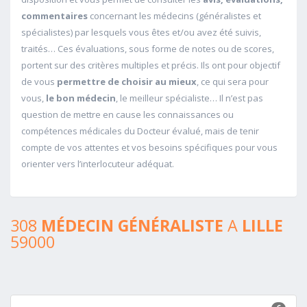
commentaires
concernant les médecins (généralistes et
spécialistes) par lesquels vous êtes et/ou avez été suivis,
traités… Ces évaluations, sous forme de notes ou de scores,
portent sur des critères multiples et précis. Ils ont pour objectif
de vous
permettre de choisir au mieux
, ce qui sera pour
vous,
le bon médecin
, le meilleur spécialiste… Il n’est pas
question de mettre en cause les connaissances ou
compétences médicales du Docteur évalué, mais de tenir
compte de vos attentes et vos besoins spécifiques pour vous
orienter vers l’interlocuteur adéquat.
308
MÉDECIN GÉNÉRALISTE
A
LILLE
59000