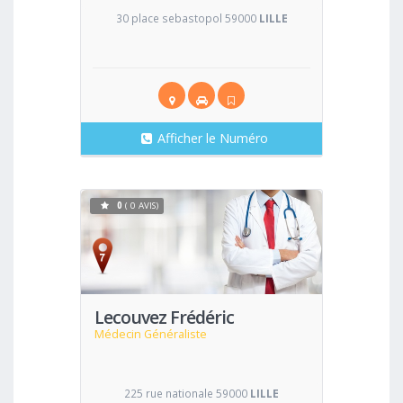
30 place sebastopol 59000
LILLE
Afficher le Numéro
0
( 0 AVIS)
Voir
Lecouvez Frédéric
Médecin Généraliste
225 rue nationale 59000
LILLE