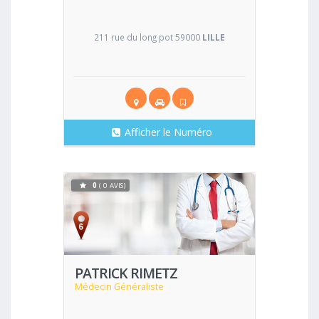
211 rue du long pot 59000
LILLE
Afficher le Numéro
0
( 0 AVIS)
Voir
PATRICK RIMETZ
Médecin Généraliste