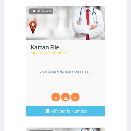
0
( 0 AVIS)
Voir
Kattan Elie
Médecin Généraliste
36 boulevard de metz 59000
LILLE
Afficher le Numéro