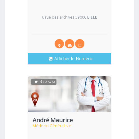
6 rue des archives 59000
LILLE
Afficher le Numéro
0
( 0 AVIS)
Voir
André Maurice
Médecin Généraliste