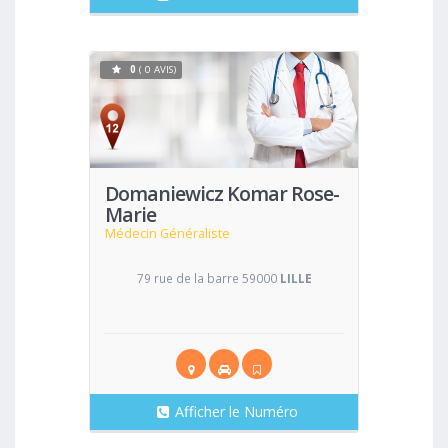
0
( 0 AVIS)
Voir
Domaniewicz Komar Rose-
Marie
Médecin Généraliste
79 rue de la barre 59000
LILLE
Afficher le Numéro