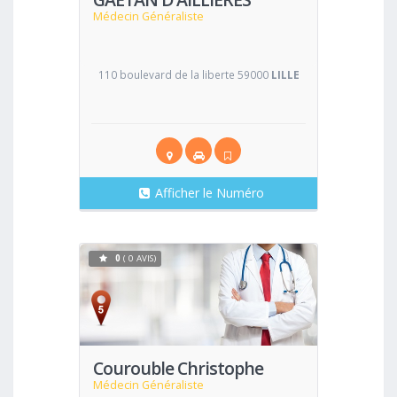
Médecin Généraliste
110 boulevard de la liberte 59000
LILLE
Afficher le Numéro
0
( 0 AVIS)
Voir
Courouble Christophe
Médecin Généraliste