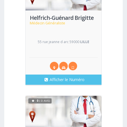
Helfrich-Guénard Brigitte
Médecin Généraliste
55 rue jeanne d arc 59000
LILLE
Afficher le Numéro
0
( 0 AVIS)
Voir