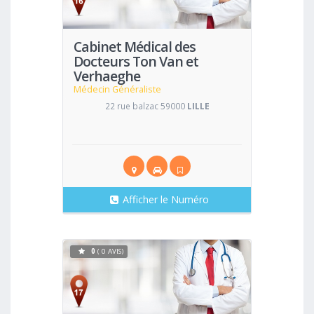
Cabinet Médical des
Docteurs Ton Van et
Verhaeghe
Médecin Généraliste
22 rue balzac 59000
LILLE
Afficher le Numéro
0
( 0 AVIS)
Voir