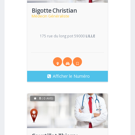
Bigotte Christian
Médecin Généraliste
175 rue du long pot 59000
LILLE
Afficher le Numéro
0
( 0 AVIS)
Voir