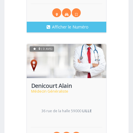
Afficher le Numéro
0
( 0 AVIS)
Voir
Denicourt Alain
Médecin Généraliste
36 rue de la halle 59000
LILLE