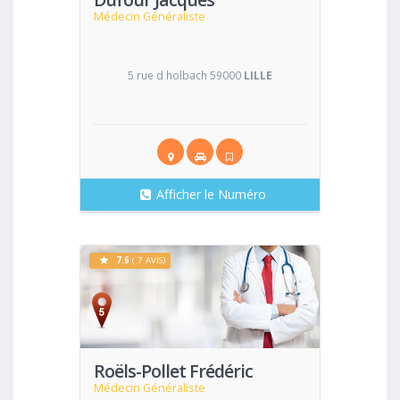
Médecin Généraliste
5 rue d holbach 59000
LILLE
Afficher le Numéro
7.6
( 7 AVIS)
Voir
Roëls-Pollet Frédéric
Médecin Généraliste