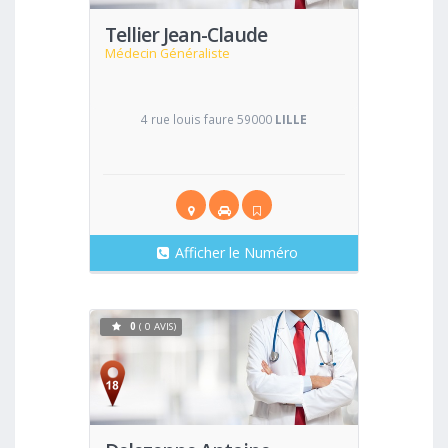
Tellier Jean-Claude
Médecin Généraliste
4 rue louis faure 59000
LILLE
Afficher le Numéro
0
( 0 AVIS)
Voir