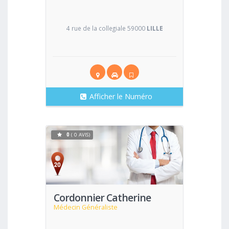
4 rue de la collegiale 59000
LILLE
Afficher le Numéro
0
( 0 AVIS)
Voir
Cordonnier Catherine
Médecin Généraliste