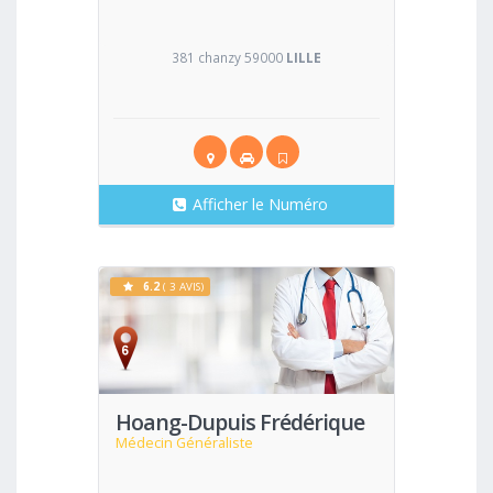
381 chanzy 59000
LILLE
Afficher le Numéro
6.2
( 3 AVIS)
Voir
Hoang-Dupuis Frédérique
Médecin Généraliste