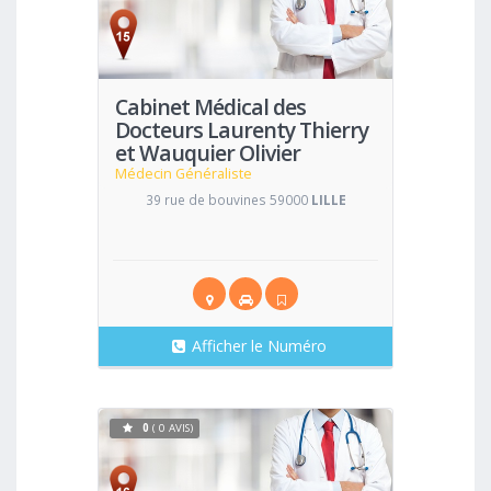
Voir
Cabinet Médical des
Docteurs Laurenty Thierry
et Wauquier Olivier
Médecin Généraliste
39 rue de bouvines 59000
LILLE
Afficher le Numéro
0
( 0 AVIS)
Voir