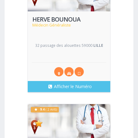
HERVE BOUNOUA
Médecin Généraliste
32 passage des alouettes 59000
LILLE
Afficher le Numéro
9.4
( 2 AVIS)
Voir