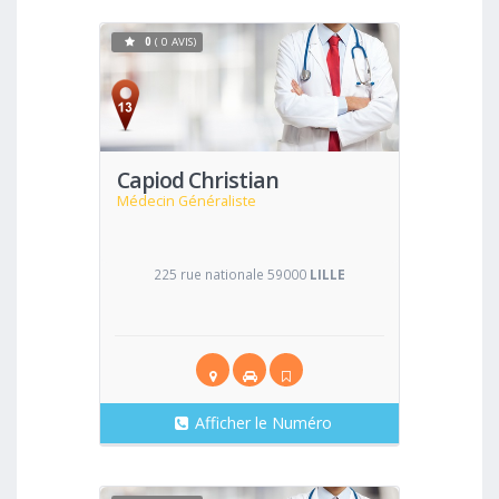
0
( 0 AVIS)
Voir
Capiod Christian
Médecin Généraliste
225 rue nationale 59000
LILLE
Afficher le Numéro