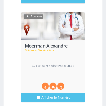
0
( 0 AVIS)
Voir
Moerman Alexandre
Médecin Généraliste
47 rue saint andre 59000
LILLE
Afficher le Numéro