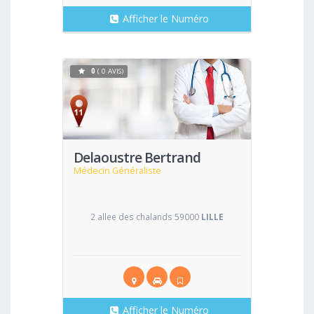
Afficher le Numéro
0
( 0 AVIS)
Voir
Delaoustre Bertrand
Médecin Généraliste
2 allee des chalands 59000
LILLE
Afficher le Numéro