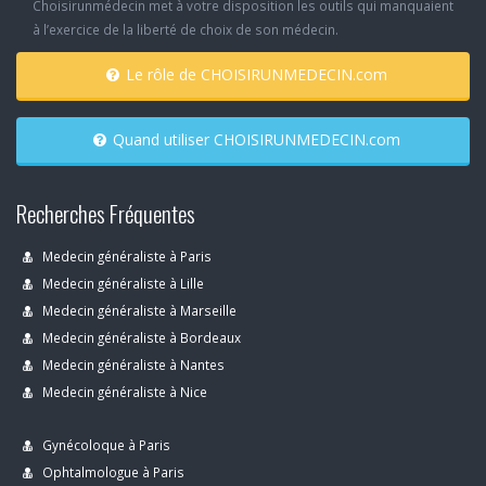
Choisirunmédecin met à votre disposition les outils qui manquaient
à l’exercice de la liberté de choix de son médecin.
Le rôle de CHOISIRUNMEDECIN.com
Quand utiliser CHOISIRUNMEDECIN.com
Recherches Fréquentes
Medecin généraliste à Paris
Medecin généraliste à Lille
Medecin généraliste à Marseille
Medecin généraliste à Bordeaux
Medecin généraliste à Nantes
Medecin généraliste à Nice
Gynécoloque à Paris
Ophtalmologue à Paris