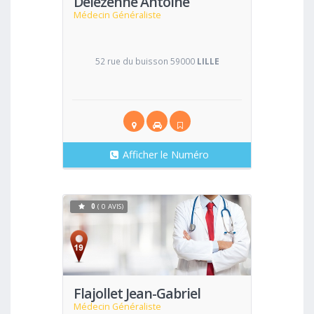
Delezenne Antoine
Médecin Généraliste
52 rue du buisson 59000
LILLE
Afficher le Numéro
0
( 0 AVIS)
Voir
Flajollet Jean-Gabriel
Médecin Généraliste