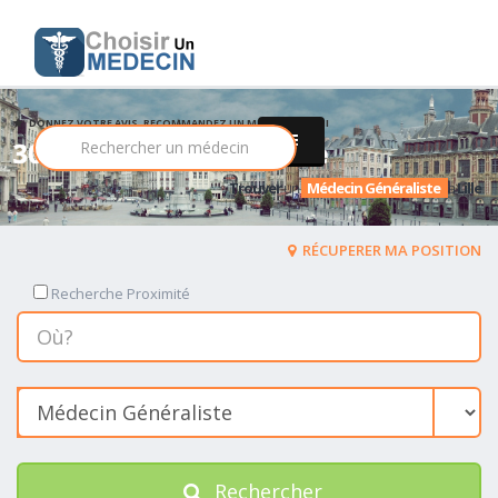
DONNEZ VOTRE AVIS, RECOMMANDEZ UN MEDECIN PARMI
308 Médecin Généraliste
Trouver
un
Médecin Généraliste
a
Lille
RÉCUPERER MA POSITION
Recherche Proximité
Rechercher