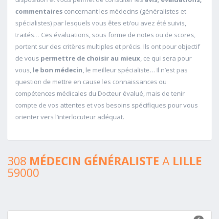
commentaires
concernant les médecins (généralistes et
spécialistes) par lesquels vous êtes et/ou avez été suivis,
traités… Ces évaluations, sous forme de notes ou de scores,
portent sur des critères multiples et précis. Ils ont pour objectif
de vous
permettre de choisir au mieux
, ce qui sera pour
vous,
le bon médecin
, le meilleur spécialiste… Il n’est pas
question de mettre en cause les connaissances ou
compétences médicales du Docteur évalué, mais de tenir
compte de vos attentes et vos besoins spécifiques pour vous
orienter vers l’interlocuteur adéquat.
308
MÉDECIN GÉNÉRALISTE
A
LILLE
59000