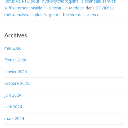
Refus de RTU pour l'hydroxychloroquine: le scandale sera-t'il
suffisamment visible ? - Choisir Un Medecin
dans
COVID: La
méta-analyse la plus fragile de l’histoire des sciences
Archives
mai 2026
février 2026
janvier 2026
octobre 2025
juin 2024
avril 2024
mars 2024