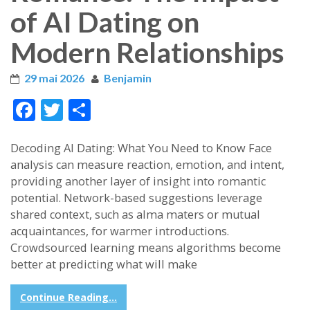
of AI Dating on
Modern Relationships
29 mai 2026
Benjamin
Face
Twitt
Part
boo
er
ager
Decoding AI Dating: What You Need to Know Face
k
analysis can measure reaction, emotion, and intent,
providing another layer of insight into romantic
potential. Network-based suggestions leverage
shared context, such as alma maters or mutual
acquaintances, for warmer introductions.
Crowdsourced learning means algorithms become
better at predicting what will make
Continue Reading...