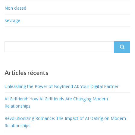
Non classé
Sevrage
Search
for:
Articles récents
Unleashing the Power of Boyfriend AI: Your Digital Partner
AI Girlfriend: How AI Girlfriends Are Changing Modern
Relationships
Revolutionizing Romance: The Impact of AI Dating on Modern
Relationships