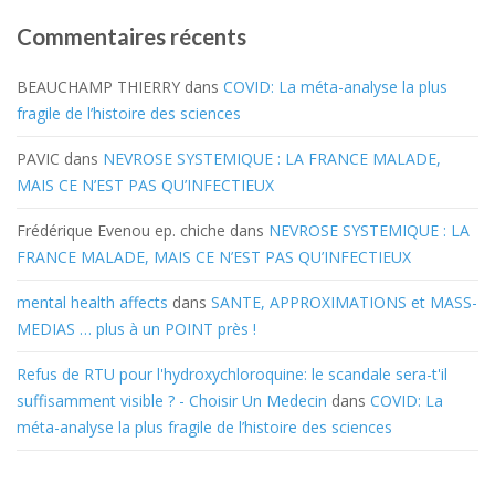
Commentaires récents
BEAUCHAMP THIERRY
dans
COVID: La méta-analyse la plus
fragile de l’histoire des sciences
PAVIC
dans
NEVROSE SYSTEMIQUE : LA FRANCE MALADE,
MAIS CE N’EST PAS QU’INFECTIEUX
Frédérique Evenou ep. chiche
dans
NEVROSE SYSTEMIQUE : LA
FRANCE MALADE, MAIS CE N’EST PAS QU’INFECTIEUX
mental health affects
dans
SANTE, APPROXIMATIONS et MASS-
MEDIAS … plus à un POINT près !
Refus de RTU pour l'hydroxychloroquine: le scandale sera-t'il
suffisamment visible ? - Choisir Un Medecin
dans
COVID: La
méta-analyse la plus fragile de l’histoire des sciences