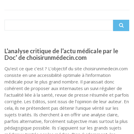
Search
for:
L’analyse critique de l’actu médicale par le
Doc’ de choisirunmédecin.com
Qu’est ce que c’est ? L’objectif du site choisirunmedecin.com
consiste en une accessibilité optimale à l’information
médicale pour le plus grand nombre. Il paraissait donc
cohérent de proposer aux internautes un suivi régulier de
l’actualité liée à la santé, revue de presse résumée et parfois
corrigée. Les Editos, sont issus de l’opinion de leur auteur. En
cela, ils ne prétendent pas détenir l’unique vérité sur les
sujets traités. Ils cherchent à en offrir une analyse claire,
parfois alternative, forcément subjective mais surtout la plus
pédagogique possible. Ils s’appuient sur les grands sujets