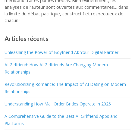
médicaux traités par les médias. Bien évidemment, les
analyses de l’auteur sont ouvertes aux commentaires… dans
la limite du débat pacifique, constructif et respectueux de
chacun !
Articles récents
Unleashing the Power of Boyfriend AI: Your Digital Partner
AI Girlfriend: How AI Girlfriends Are Changing Modern
Relationships
Revolutionizing Romance: The Impact of AI Dating on Modern
Relationships
Understanding How Mail Order Brides Operate in 2026
A Comprehensive Guide to the Best AI Girlfriend Apps and
Platforms