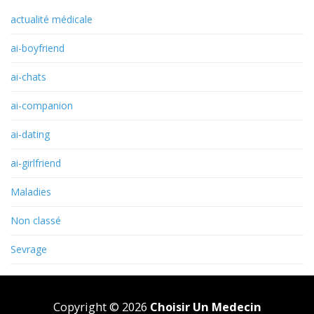
actualité médicale
ai-boyfriend
ai-chats
ai-companion
ai-dating
ai-girlfriend
Maladies
Non classé
Sevrage
Copyright © 2026
Choisir Un Medecin