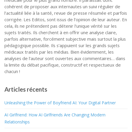
médicale pour le plus grand nombre. Il paraissait donc
cohérent de proposer aux internautes un suivi régulier de
l’actualité liée à la santé, revue de presse résumée et parfois
corrigée. Les Editos, sont issus de l’opinion de leur auteur. En
cela, ils ne prétendent pas détenir l’unique vérité sur les
sujets traités. Ils cherchent à en offrir une analyse claire,
parfois alternative, forcément subjective mais surtout la plus
pédagogique possible. Ils s’appuient sur les grands sujets
médicaux traités par les médias. Bien évidemment, les
analyses de l’auteur sont ouvertes aux commentaires… dans
la limite du débat pacifique, constructif et respectueux de
chacun !
Articles récents
Unleashing the Power of Boyfriend AI: Your Digital Partner
AI Girlfriend: How AI Girlfriends Are Changing Modern
Relationships