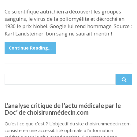
boo
er
ager
Ce scientifique autrichien a découvert les groupes
k
sanguins, le virus de la poliomyélite et décroché en
1930 le prix Nobel. Google lui rend hommage. Source :
Karl Landsteiner, bon sang ne saurait mentir !
Continue Reading...
Search
for:
L’analyse critique de l’actu médicale par le
Doc’ de choisirunmédecin.com
Qu’est ce que c’est ? L’objectif du site choisirunmedecin.com
consiste en une accessibilité optimale à l’information