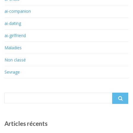
ai-companion
ai-dating
ai-girlfriend
Maladies
Non classé
Sevrage
Search
for:
Articles récents