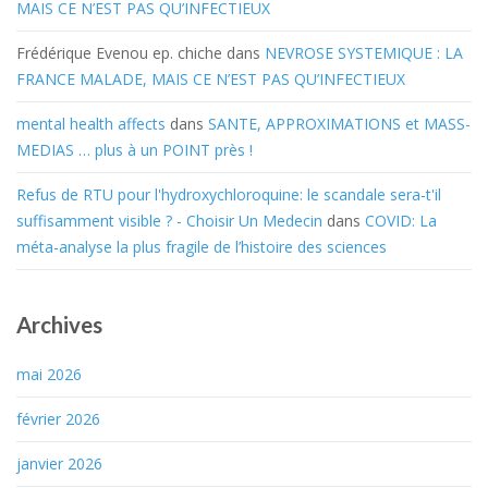
MAIS CE N’EST PAS QU’INFECTIEUX
Frédérique Evenou ep. chiche
dans
NEVROSE SYSTEMIQUE : LA
FRANCE MALADE, MAIS CE N’EST PAS QU’INFECTIEUX
mental health affects
dans
SANTE, APPROXIMATIONS et MASS-
MEDIAS … plus à un POINT près !
Refus de RTU pour l'hydroxychloroquine: le scandale sera-t'il
suffisamment visible ? - Choisir Un Medecin
dans
COVID: La
méta-analyse la plus fragile de l’histoire des sciences
Archives
mai 2026
février 2026
janvier 2026