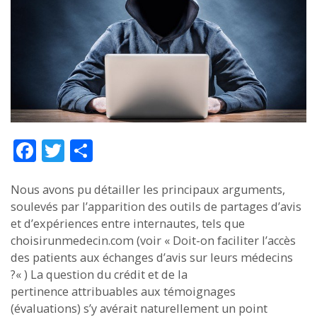
Face
Twitt
Part
boo
er
ager
Nous avons pu détailler les principaux arguments,
k
soulevés par l’apparition des outils de partages d’avis
et d’expériences entre internautes, tels que
choisirunmedecin.com (voir « Doit-on faciliter l’accès
des patients aux échanges d’avis sur leurs médecins
?« ) La question du crédit et de la
pertinence attribuables aux témoignages
(évaluations) s’y avérait naturellement un point