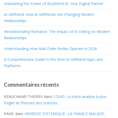
Unleashing the Power of Boyfriend AI: Your Digital Partner
AI Girlfriend: How AI Girlfriends Are Changing Modern
Relationships
Revolutionizing Romance: The Impact of AI Dating on Modern
Relationships
Understanding How Mail Order Brides Operate in 2026
A Comprehensive Guide to the Best AI Girlfriend Apps and
Platforms
Commentaires récents
BEAUCHAMP THIERRY
dans
COVID: La méta-analyse la plus
fragile de l’histoire des sciences
PAVIC
dans
NEVROSE SYSTEMIQUE : LA FRANCE MALADE,