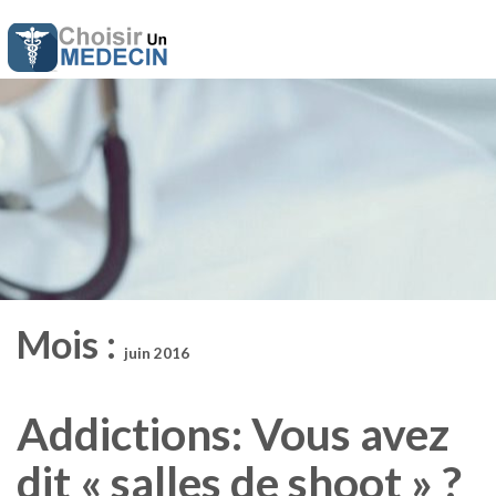
Mois :
juin 2016
Addictions: Vous avez
dit « salles de shoot » ?