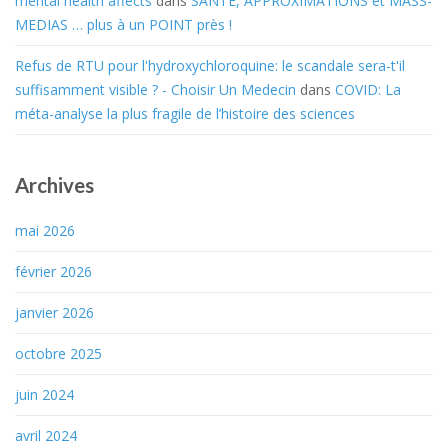
mental health affects
dans
SANTE, APPROXIMATIONS et MASS-
MEDIAS … plus à un POINT près !
Refus de RTU pour l'hydroxychloroquine: le scandale sera-t'il
suffisamment visible ? - Choisir Un Medecin
dans
COVID: La
méta-analyse la plus fragile de l’histoire des sciences
Archives
mai 2026
février 2026
janvier 2026
octobre 2025
juin 2024
avril 2024