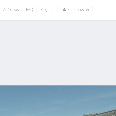
A Propos
FAQ
Blog
Se connecter