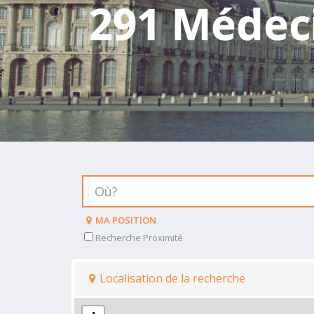
291 Médeci
MA POSITION
Recherche Proximité
Localisation de la recherche