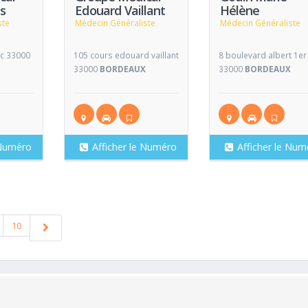
s
Edouard Vaillant
Hélène
ste
Médecin Généraliste
Médecin Généraliste
c 33000
105 cours edouard vaillant
8 boulevard albert 1er
33000
BORDEAUX
33000
BORDEAUX
 Numéro
Afficher le Numéro
Afficher le Num
10