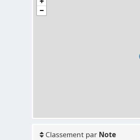
+
−
Classement par
Note